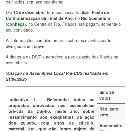
os filiados, sem acompanhante.
Dia
12 de dezembro
, teremos nossa tradição
Festa de
Confraternização de Final de Ano
, no
Rio Scenarium
(
conheça
), no Centro do Rio. Filiados não pagam, somente o
seu convidado.
As informações complementares sobre os eventos serão
divulgadas em breve.
A diretoria da DS/Rio agradece a participação dos filiados na
assembleia.
Votação na Assembleia Local Pré-CDS realizada em
21/08/2025
Sim: 25
votos
Indicativo 1 – Referendar todas as
propostas aprovadas nas assembleias
Não: zero
pré-cds da DS/Rio, neste ano, sobre
voto
ressarcimento aos exequentes da ação
dos 28,86%, com erros de cálculo,
Abstenção:
material, etc, que não foram objeto de