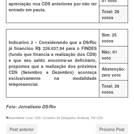
01 voto
apreciação nos CDS anteriores por não ter
entrado em pauta.
Total: 26
votos
Sim: 25
votos
Indicativo 2 – Considerando que a DS/Rio
já financiou R$ 226.037,94 para o FINDES
Não: 01
(fundo que financia a realização dos CDS)
voto
e que seu saldo encontra-se deficitário,
propomos que a realização dos próximos
Abstenção:
CDS (Setembro a Dezembro) aconteça
zero voto
exclusivamente na modalidade
telepresencial.
Total: 26
votos
Foto: Jornalismo DS/Rio
Assembleia Local
,
CDS
,
Conselho de Delegados Sindicais
,
Pré-CDS
Post anterior
Próximo Post