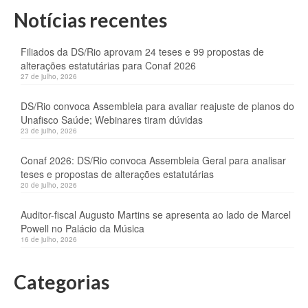
Notícias recentes
Filiados da DS/Rio aprovam 24 teses e 99 propostas de
alterações estatutárias para Conaf 2026
27 de julho, 2026
DS/Rio convoca Assembleia para avaliar reajuste de planos do
Unafisco Saúde; Webinares tiram dúvidas
23 de julho, 2026
Conaf 2026: DS/Rio convoca Assembleia Geral para analisar
teses e propostas de alterações estatutárias
20 de julho, 2026
Auditor-fiscal Augusto Martins se apresenta ao lado de Marcel
Powell no Palácio da Música
16 de julho, 2026
Categorias