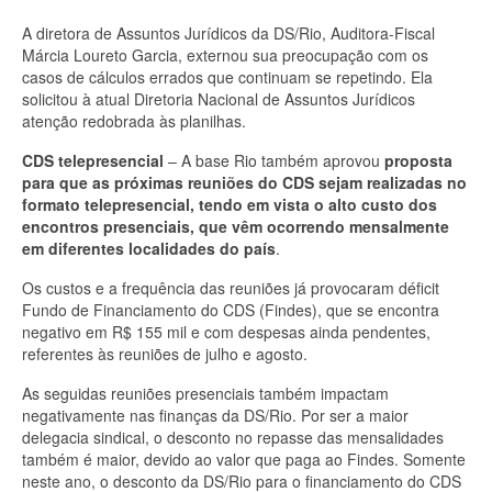
A diretora de Assuntos Jurídicos da DS/Rio, Auditora-Fiscal
Márcia Loureto Garcia, externou sua preocupação com os
casos de cálculos errados que continuam se repetindo. Ela
solicitou à atual Diretoria Nacional de Assuntos Jurídicos
atenção redobrada às planilhas.
CDS telepresencial
– A base Rio também aprovou
proposta
para que as próximas reuniões do CDS sejam realizadas no
formato telepresencial, tendo em vista o alto custo dos
encontros presenciais, que vêm ocorrendo mensalmente
em diferentes localidades do país
.
Os custos e a frequência das reuniões já provocaram déficit
Fundo de Financiamento do CDS (Findes), que se encontra
negativo em R$ 155 mil e com despesas ainda pendentes,
referentes às reuniões de julho e agosto.
As seguidas reuniões presenciais também impactam
negativamente nas finanças da DS/Rio. Por ser a maior
delegacia sindical, o desconto no repasse das mensalidades
também é maior, devido ao valor que paga ao Findes. Somente
neste ano, o desconto da DS/Rio para o financiamento do CDS