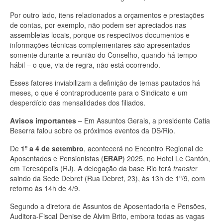
Por outro lado, itens relacionados a orçamentos e prestações
de contas, por exemplo, não podem ser apreciados nas
assembleias locais, porque os respectivos documentos e
informações técnicas complementares são apresentados
somente durante a reunião do Conselho, quando há tempo
hábil – o que, via de regra, não está ocorrendo.
Esses fatores inviabilizam a definição de temas pautados há
meses, o que é contraproducente para o Sindicato e um
desperdício das mensalidades dos filiados.
Avisos importantes
– Em Assuntos Gerais, a presidente Catia
Beserra falou sobre os próximos eventos da DS/Rio.
De
1º a 4 de setembro
, acontecerá no Encontro Regional de
Aposentados e Pensionistas (
ERAP
) 2025, no Hotel Le Cantón,
em Teresópolis (RJ). A delegação da base Rio terá
transfe
r
saindo da Sede Debret (Rua Debret, 23), às 13h de 1º/9, com
retorno às 14h de 4/9.
Segundo a diretora de Assuntos de Aposentadoria e Pensões,
Auditora-Fiscal Denise de Alvim Brito, embora todas as vagas