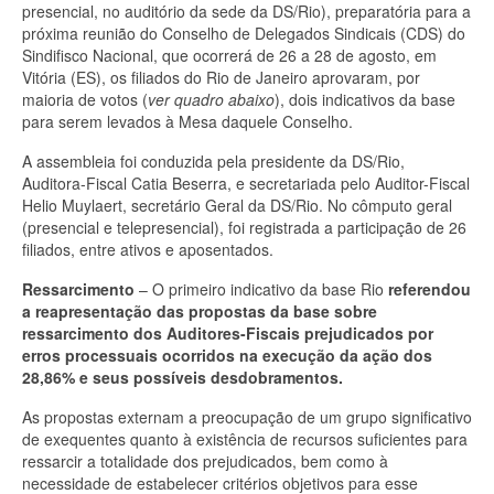
presencial, no auditório da sede da DS/Rio), preparatória para a
próxima reunião do Conselho de Delegados Sindicais (CDS) do
Sindifisco Nacional, que ocorrerá de 26 a 28 de agosto, em
Vitória (ES), os filiados do Rio de Janeiro aprovaram, por
maioria de votos (
ver quadro abaixo
), dois indicativos da base
para serem levados à Mesa daquele Conselho.
A assembleia foi conduzida pela presidente da DS/Rio,
Auditora-Fiscal Catia Beserra, e secretariada pelo Auditor-Fiscal
Helio Muylaert, secretário Geral da DS/Rio. No cômputo geral
(presencial e telepresencial), foi registrada a participação de 26
filiados, entre ativos e aposentados.
Ressarcimento
– O primeiro indicativo da base Rio
referendou
a reapresentação das propostas da base sobre
ressarcimento dos Auditores-Fiscais prejudicados por
erros processuais ocorridos na execução da ação dos
28,86% e seus possíveis desdobramentos.
As propostas externam a preocupação de um grupo significativo
de exequentes quanto à existência de recursos suficientes para
ressarcir a totalidade dos prejudicados, bem como à
necessidade de estabelecer critérios objetivos para esse