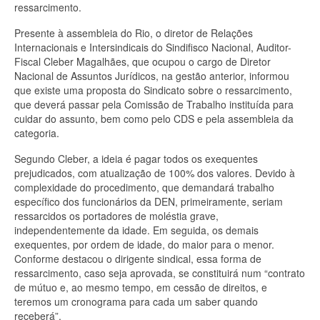
ressarcimento.
Presente à assembleia do Rio, o diretor de Relações
Internacionais e Intersindicais do Sindifisco Nacional, Auditor-
Fiscal Cleber Magalhães, que ocupou o cargo de Diretor
Nacional de Assuntos Jurídicos, na gestão anterior, informou
que existe uma proposta do Sindicato sobre o ressarcimento,
que deverá passar pela Comissão de Trabalho instituída para
cuidar do assunto, bem como pelo CDS e pela assembleia da
categoria.
Segundo Cleber, a ideia é pagar todos os exequentes
prejudicados, com atualização de 100% dos valores. Devido à
complexidade do procedimento, que demandará trabalho
específico dos funcionários da DEN, primeiramente, seriam
ressarcidos os portadores de moléstia grave,
independentemente da idade. Em seguida, os demais
exequentes, por ordem de idade, do maior para o menor.
Conforme destacou o dirigente sindical, essa forma de
ressarcimento, caso seja aprovada, se constituirá num “contrato
de mútuo e, ao mesmo tempo, em cessão de direitos, e
teremos um cronograma para cada um saber quando
receberá”.