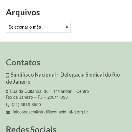
Arquivos
Arquivos
Contatos
Sindifisco Nacional – Delegacia Sindical do Rio
de Janeiro
Rua da Quitanda, 30 – 11º andar – Centro
Rio de Janeiro – RJ – 20011-030
(21) 3916-8550
faleconosco@sindifisconacional-rj.org.br
Redes Sociais