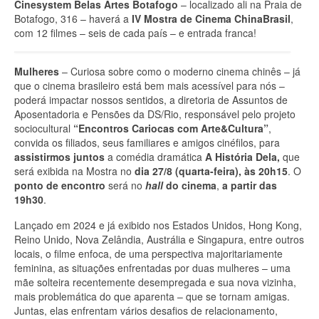
Cinesystem Belas Artes Botafogo
– localizado ali na Praia de
Botafogo, 316 – haverá a
IV Mostra de Cinema ChinaBrasil
,
com 12 filmes – seis de cada país – e entrada franca!
Mulheres
– Curiosa sobre como o moderno cinema chinês – já
que o cinema brasileiro está bem mais acessível para nós –
poderá impactar nossos sentidos, a diretoria de Assuntos de
Aposentadoria e Pensões da DS/Rio, responsável pelo projeto
sociocultural
“Encontros Cariocas com Arte&Cultura”
,
convida os filiados, seus familiares e amigos cinéfilos, para
assistirmos juntos
a comédia dramática
A História Dela,
que
será exibida na Mostra no
dia 27/8 (quarta-feira), às 20h15
. O
ponto de encontro
será no
hall
do cinema
,
a partir das
19h30
.
Lançado em 2024 e já exibido nos Estados Unidos, Hong Kong,
Reino Unido, Nova Zelândia, Austrália e Singapura, entre outros
locais, o filme enfoca, de uma perspectiva majoritariamente
feminina, as situações enfrentadas por duas mulheres – uma
mãe solteira recentemente desempregada e sua nova vizinha,
mais problemática do que aparenta – que se tornam amigas.
Juntas, elas enfrentam vários desafios de relacionamento,