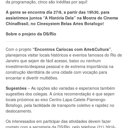
da programação, cinco são inéditas por aqui!
A gente se encontra dia 27/8, a partir das 19h30, para
assistirmos juntos “A História Dela” na Mostra de Cinema
ChinaBrasil, no Cinesystem Belas Artes Botafogo
!
Sobre o projeto da DS/Rio
Com o projeto
“Encontros Cariocas com Arte&Cultura”
,
planejamos visitar locais históricos e eventos famosos do Rio de
Janeiro que sejam de fácil acesso, baixo ou nenhum
investimento/despesa pessoal e de extrema importância na
construção identitária de uma cidade com vocação para
encantar e divertir multidões.
Sugestões
– As opções são variadas e esperamos também
sugestões dos colegas. A única recomendação é que sejam
locais próximos ao eixo Centro-Lapa-Catete-Flamengo-
Botafogo, pela facilidade de transporte coletivo e rapidez no
deslocamento.
Os interessados em participar das atividades devem fazer
contato com a secretaria da DS/Rio, pelo telefone (21) 3916-