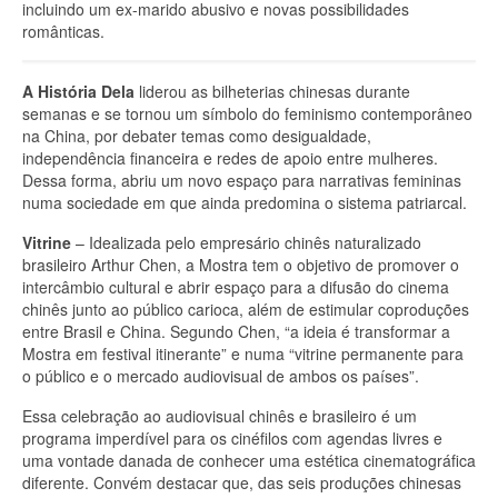
incluindo um ex-marido abusivo e novas possibilidades
românticas.
A História Dela
liderou as bilheterias chinesas durante
semanas e se tornou um símbolo do feminismo contemporâneo
na China, por debater temas como desigualdade,
independência financeira e redes de apoio entre mulheres.
Dessa forma, abriu um novo espaço para narrativas femininas
numa sociedade em que ainda predomina o sistema patriarcal.
Vitrine
– Idealizada pelo empresário chinês naturalizado
brasileiro Arthur Chen, a Mostra tem o objetivo de promover o
intercâmbio cultural e abrir espaço para a difusão do cinema
chinês junto ao público carioca, além de estimular coproduções
entre Brasil e China. Segundo Chen, “a ideia é transformar a
Mostra em festival itinerante” e numa “vitrine permanente para
o público e o mercado audiovisual de ambos os países”.
Essa celebração ao audiovisual chinês e brasileiro é um
programa imperdível para os cinéfilos com agendas livres e
uma vontade danada de conhecer uma estética cinematográfica
diferente. Convém destacar que, das seis produções chinesas