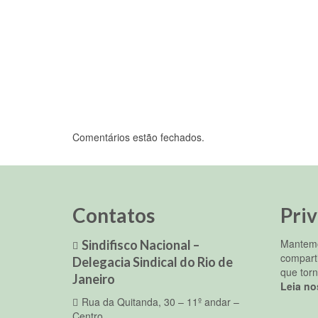
Comentários estão fechados.
Contatos
Pri
Mantemo
Sindifisco Nacional –
compart
Delegacia Sindical do Rio de
que torn
Janeiro
Leia no
Rua da Quitanda, 30 – 11º andar –
Centro