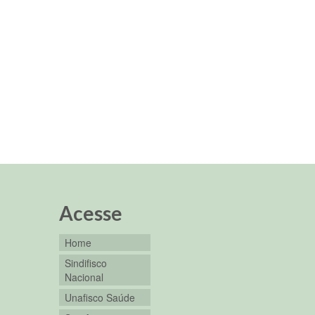
Acesse
Home
Sindifisco
Nacional
Unafisco Saúde