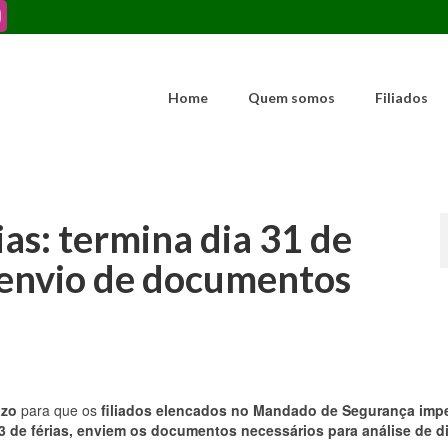
Home
Quem somos
Filiados
ias: termina dia 31 de
a envio de documentos
azo
para que os
filiados
elencados no Mandado de Segurança imp
/3 de férias, enviem os documentos necessários para análise de di