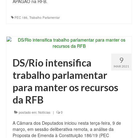
APAGÃO na RFB.
PEC 186
,
Trabalho Parlamentar
9
DS/Rio intensifica
MAR 2021
trabalho parlamentar
para manter os recursos
da RFB
postado em:
Notícias
|
0
A Câmara dos Deputados iniciou nesta terça-feira, 9 de
março, em sessão deliberativa remota, a análise da
Proposta de Emenda à Constituição 186/19 (PEC