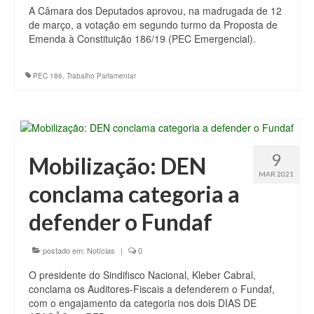
A Câmara dos Deputados aprovou, na madrugada de 12
de março, a votação em segundo turmo da Proposta de
Emenda à Constituição 186/19 (PEC Emergencial).
PEC 186
,
Trabalho Parlamentar
9
Mobilização: DEN
MAR 2021
conclama categoria a
defender o Fundaf
postado em:
Notícias
|
0
O presidente do Sindifisco Nacional, Kleber Cabral,
conclama os Auditores-Fiscais a defenderem o Fundaf,
com o engajamento da categoria nos dois DIAS DE