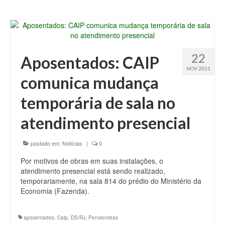
22
Aposentados: CAIP
NOV 2021
comunica mudança
temporária de sala no
atendimento presencial
postado em:
Notícias
|
0
Por motivos de obras em suas instalações, o
atendimento presencial está sendo realizado,
temporariamente, na sala 814 do prédio do Ministério da
Economia (Fazenda).
aposentados
,
Caip
,
DS/RJ
,
Pensionistas