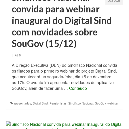
DEZ 2025
convida para webinar
inaugural do Digital Sind
com novidades sobre
SouGov (15/12)
|
0
A Direção Executiva (DEN) do Sindifisco Nacional convida
os filiados para o primeiro webinar do projeto Digital Sind,
que acontecerá na segunda-feira, dia 15 de dezembro,
às 17h. O evento irá apresentar novidades do aplicativo
SouGov, além de fazer uma …
Conteúdo
aposentados
,
Digital Sind
,
Pensionistas
,
Sindifisco Nacional
,
SouGov
,
webinar