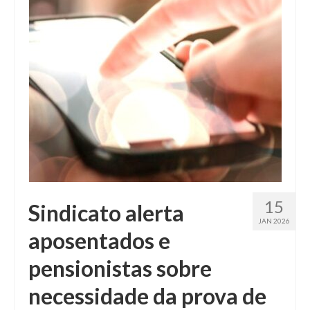
Fale conosco
15
Sindicato alerta
JAN 2026
aposentados e
pensionistas sobre
necessidade da prova de