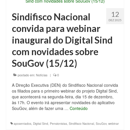
12
Sindifisco Nacional
DEZ 2025
convida para webinar
inaugural do Digital Sind
com novidades sobre
SouGov (15/12)
postado em:
Notícias
|
0
A Direção Executiva (DEN) do Sindifisco Nacional convida
os filiados para o primeiro webinar do projeto Digital Sind,
que acontecerá na segunda-feira, dia 15 de dezembro,
às 17h. O evento irá apresentar novidades do aplicativo
SouGov, além de fazer uma …
Conteúdo
aposentados
,
Digital Sind
,
Pensionistas
,
Sindifisco Nacional
,
SouGov
,
webinar