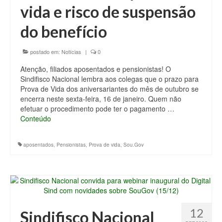
vida e risco de suspensão
do benefício
postado em:
Notícias
|
0
Atenção, filiados aposentados e pensionistas! O
Sindifisco Nacional lembra aos colegas que o prazo para
Prova de Vida dos aniversariantes do mês de outubro se
encerra neste sexta-feira, 16 de janeiro. Quem não
efetuar o procedimento pode ter o pagamento …
Conteúdo
aposentados
,
Pensionistas
,
Prova de vida
,
Sou.Gov
12
Sindifisco Nacional