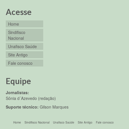
Acesse
Home
Sindifisco
Nacional
Unafisco Saúde
Site Antigo
Fale conosco
Equipe
Jornalistas:
Sônia d´Azevedo (redação)
Suporte técnico:
Gilson Marques
Home
Sindifisco Nacional
Unafisco Saúde
Site Antigo
Fale conosco