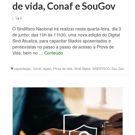
de vida, Conaf e SouGov
|
0
O Sindifisco Nacional irá realizar nesta quarta-feira, dia 3
de junho, das 10h às 11h30, uma nova edição do Digital
Sind Atualiza, para capacitar filiados aposentados e
pensionistas no passo a passo de acesso à Prova de
Vida, bem no …
Conteúdo
capacitação
,
Conaf
,
digital
,
Prova de vida
,
Sindi Digital
,
SINDIFISCO
,
Sou.Gov