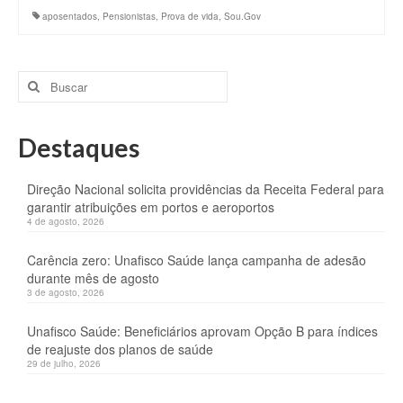
aposentados
,
Pensionistas
,
Prova de vida
,
Sou.Gov
Buscar
por:
Destaques
Direção Nacional solicita providências da Receita Federal para
garantir atribuições em portos e aeroportos
4 de agosto, 2026
Carência zero: Unafisco Saúde lança campanha de adesão
durante mês de agosto
3 de agosto, 2026
Unafisco Saúde: Beneficiários aprovam Opção B para índices
de reajuste dos planos de saúde
29 de julho, 2026