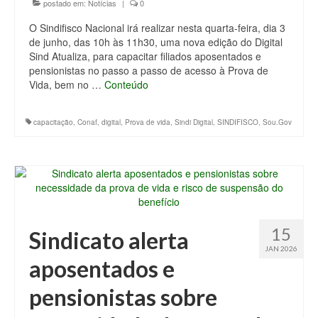
postado em:
Notícias
|
0
O Sindifisco Nacional irá realizar nesta quarta-feira, dia 3
de junho, das 10h às 11h30, uma nova edição do Digital
Sind Atualiza, para capacitar filiados aposentados e
pensionistas no passo a passo de acesso à Prova de
Vida, bem no …
Conteúdo
capacitação
,
Conaf
,
digital
,
Prova de vida
,
Sindi Digital
,
SINDIFISCO
,
Sou.Gov
15
Sindicato alerta
JAN 2026
aposentados e
pensionistas sobre