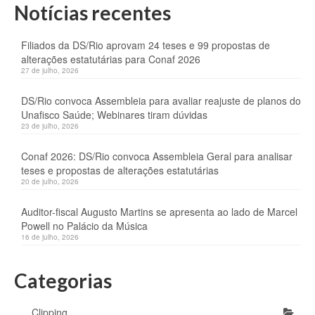
Notícias recentes
Filiados da DS/Rio aprovam 24 teses e 99 propostas de
alterações estatutárias para Conaf 2026
27 de julho, 2026
DS/Rio convoca Assembleia para avaliar reajuste de planos do
Unafisco Saúde; Webinares tiram dúvidas
23 de julho, 2026
Conaf 2026: DS/Rio convoca Assembleia Geral para analisar
teses e propostas de alterações estatutárias
20 de julho, 2026
Auditor-fiscal Augusto Martins se apresenta ao lado de Marcel
Powell no Palácio da Música
16 de julho, 2026
Categorias
Clipping