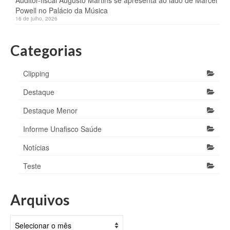
Auditor-fiscal Augusto Martins se apresenta ao lado de Marcel
Powell no Palácio da Música
16 de julho, 2026
Categorias
Clipping
Destaque
Destaque Menor
Informe Unafisco Saúde
Notícias
Teste
Arquivos
Arquivos