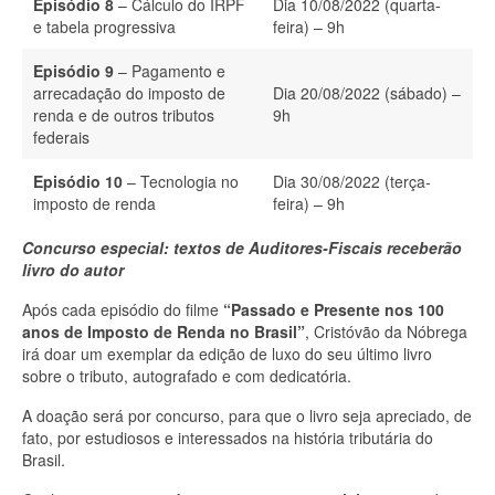
Episódio 8
– Cálculo do IRPF
Dia 10/08/2022 (quarta-
e tabela progressiva
feira) – 9h
Episódio 9
– Pagamento e
arrecadação do imposto de
Dia 20/08/2022 (sábado) –
renda e de outros tributos
9h
federais
Episódio 10
– Tecnologia no
Dia 30/08/2022 (terça-
imposto de renda
feira) – 9h
Concurso especial: textos de Auditores-Fiscais receberão
livro do autor
Após cada episódio do filme
“Passado e Presente nos 100
anos de Imposto de Renda no Brasil”
, Cristóvão da Nóbrega
irá doar um exemplar da edição de luxo do seu último livro
sobre o tributo, autografado e com dedicatória.
A doação será por concurso, para que o livro seja apreciado, de
fato, por estudiosos e interessados na história tributária do
Brasil.