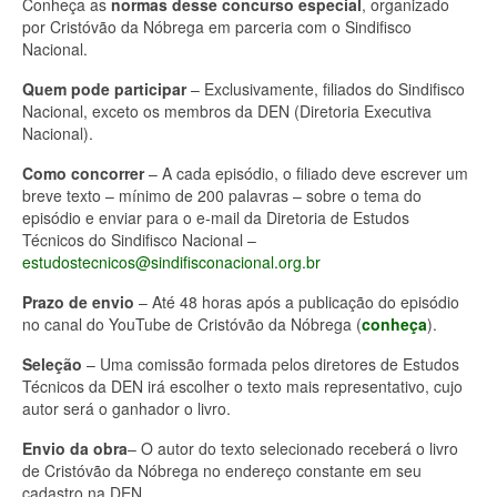
Conheça as
normas desse concurso especial
, organizado
por Cristóvão da Nóbrega em parceria com o Sindifisco
Nacional.
Quem pode participar
– Exclusivamente, filiados do Sindifisco
Nacional, exceto os membros da DEN (Diretoria Executiva
Nacional).
Como concorrer
– A cada episódio, o filiado deve escrever um
breve texto – mínimo de 200 palavras – sobre o tema do
episódio e enviar para o e-mail da Diretoria de Estudos
Técnicos do Sindifisco Nacional –
estudostecnicos@sindifisconacional.org.br
Prazo de envio
– Até 48 horas após a publicação do episódio
no canal do YouTube de Cristóvão da Nóbrega (
conheça
).
Seleção
– Uma comissão formada pelos diretores de Estudos
Técnicos da DEN irá escolher o texto mais representativo, cujo
autor será o ganhador o livro.
Envio da obra
– O autor do texto selecionado receberá o livro
de Cristóvão da Nóbrega no endereço constante em seu
cadastro na DEN.