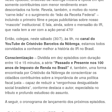
somente contribuintes com menor rendimento eram
descontados na fonte. Revela, também, o motivo do nome
“carne-leão” e o surgimento do “leão da Receita Federal” –
incluindo o primeiro filme e peças publicitárias sobre nosso
“mascote” institucional. E fala, ainda, sobre o mensalão do IR,
que nada tem a ver com a ação penal 470!
Então, colegas, neste sábado (30/7), às 9h, no
canal do
YouTube de Cristóvão Barcelos da Nóbrega
, estamos todos
convidados a conhecer melhor a história do IR no Brasil.
Conscientização
– Dividida em dez episódios com duração
entre 10 e 15 minutos, a série
“Passado e Presente nos 100
anos de Imposto de Renda no Brasil”
é, também, uma forma
encontrada por Cristóvão da Nóbrega de conscientizar os
cidadãos contribuintes sobre a importância de uma política
fiscal justa – capaz de reduzir a “vergonhosa desigualdade
social brasileira”, conforme destaca o autor, especialista no
tributo e profundo estudioso do assunto.
A seguir, o cronograma de lançamento dos próximos episódios.