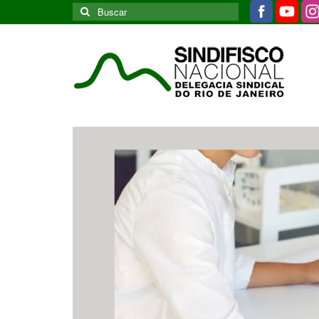
Buscar
por: