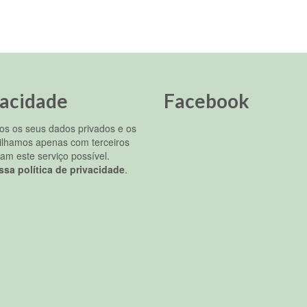
vacidade
Facebook
s os seus dados privados e os
ilhamos apenas com terceiros
am este serviço possível.
ssa política de privacidade
.