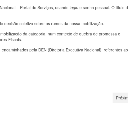
Nacional – Portal de Serviços, usando l
ogin
e senha pessoal. O título 
 de decisão coletiva sobre os rumos da nossa mobilização.
da mobilização da categoria, num contexto de quebra de promessa e
res-Fiscais.
) encaminhados pela DEN (Diretoria Executiva Nacional), referentes ao
Próxim