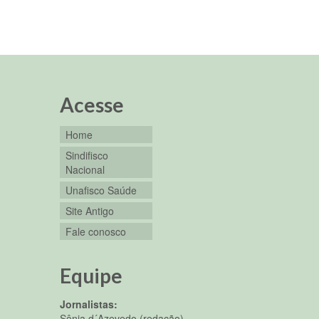
Acesse
Home
Sindifisco
Nacional
Unafisco Saúde
Site Antigo
Fale conosco
Equipe
Jornalistas:
Sônia d´Azevedo (redação)