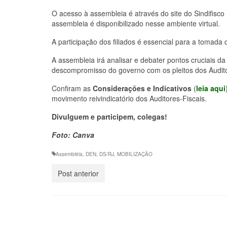
O acesso à assembleia é através do site do Sindifisco 
assembleia é disponibilizado nesse ambiente virtual.
A participação dos filiados é essencial para a tomada
A assembleia irá analisar e debater pontos cruciais 
descompromisso do governo com os pleitos dos Audito
Confiram as
Considerações e Indicativos
(
leia aqui
movimento reivindicatório dos Auditores-Fiscais.
Divulguem e participem, colegas!
Foto: Canva
Assembléia
,
DEN
,
DS/RJ
,
MOBILIZAÇÃO
Post anterior