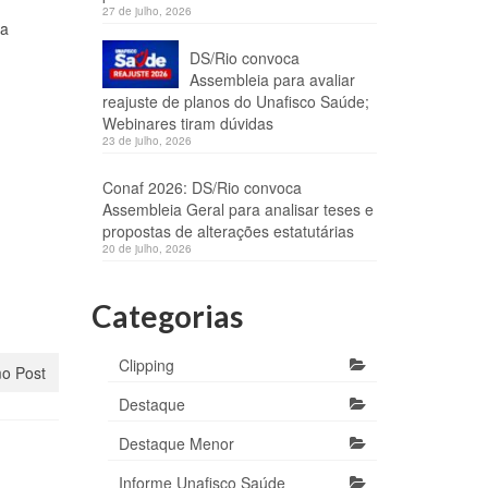
27 de julho, 2026
da
DS/Rio convoca
Assembleia para avaliar
reajuste de planos do Unafisco Saúde;
Webinares tiram dúvidas
23 de julho, 2026
Conaf 2026: DS/Rio convoca
Assembleia Geral para analisar teses e
propostas de alterações estatutárias
20 de julho, 2026
Categorias
Clipping
o Post
Destaque
Destaque Menor
Informe Unafisco Saúde