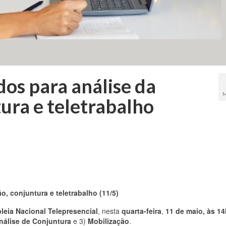
dos para análise da
M
ura e teletrabalho
o, conjuntura e teletrabalho (11/5)
eia Nacional Telepresencial
, nesta
quarta-feira
,
11 de maio, às 14
nálise de Conjuntura
e 3)
Mobilização
.