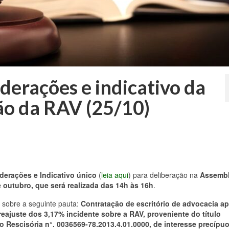
derações e indicativo da
ão da RAV (25/10)
derações e Indicativo único
(
leia aqui
) para deliberação na
Assembl
de outubro, que será realizada das 14h às 16h
.
r sobre a seguinte pauta:
Contratação de escritório de advocacia ap
eajuste dos 3,17% incidente sobre a RAV, proveniente do título
 Rescisória n°. 0036569-78.2013.4.01.0000, de interesse precípu