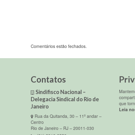
Comentários estão fechados.
Contatos
Pri
Mantemo
Sindifisco Nacional –
compart
Delegacia Sindical do Rio de
que torn
Janeiro
Leia no
Rua da Quitanda, 30 – 11º andar –
Centro
Rio de Janeiro – RJ – 20011-030