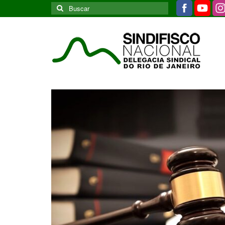
Buscar
por: