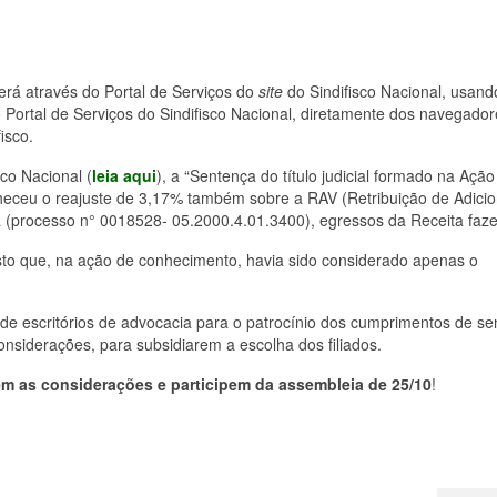
rá através do Portal de Serviços do
site
do Sindifisco Nacional, usando
 Portal de Serviços do Sindifisco Nacional, diretamente dos navegador
isco.
co Nacional (
leia aqui
), a “Sentença do título judicial formado na Ação
eceu o reajuste de 3,17% também sobre a RAV (Retribuição de Adicio
da (processo n° 0018528- 05.2000.4.01.3400), egressos da Receita faze
visto que, na ação de conhecimento, havia sido considerado apenas o
 de escritórios de advocacia para o patrocínio dos cumprimentos de se
onsiderações, para subsidiarem a escolha dos filiados.
m as considerações e participem da assembleia de 25/10
!