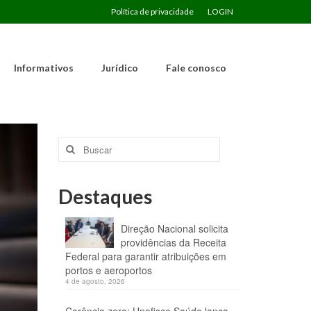
Política de privacidade
LOGIN
Informativos
Jurídico
Fale conosco
Buscar
por:
Destaques
Direção Nacional solicita
providências da Receita
Federal para garantir atribuições em
portos e aeroportos
4 de agosto, 2026