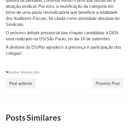
quebra da paridade, continua sendo o principal obstáculo à
atuação sindical. Por isso, a reunificação da categoria em
torno de uma pauta reivindicatória que beneficie a totalidade
dos Auditores-Fiscais, foi citada como prioridade absoluta do
Sindicato.
O próximo debate presencial das chapas candidatas à DEN
será realizado na DS/São Paulo, no dia 16 de setembro.
A diretoria da DS/Rio agradece a presença e participação dos
colegas!
Eleições Sindicais 2024
Post anterior
Próximo Post
Posts Similares