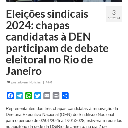
Fale conosco
Eleições sindicais
3
SET 2024
2024: chapas
candidatas à DEN
participam de debate
eleitoral no Rio de
Janeiro
postado em:
Notícias
|
0
Facebook
Telegram
WhatsApp
Twitter
Email
Print
Share
Representantes das três chapas candidatas à renovação da
Diretoria Executiva Nacional (DEN) do Sindifisco Nacional
para o período de 02/01/2025 a 1º/01/2028, estiveram reunidos
no auditório da sede da DS/Rio de Janeiro, no dia 2 de