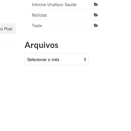
Informe Unafisco Saúde
Notícias
Teste
o Post
Arquivos
Arquivos
ça
em
ro, 2021
a
 para
.