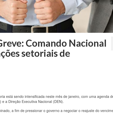
 Greve: Comando Nacional
ções setoriais de
ria está sendo intensificada neste mês de janeiro, com uma agenda 
 e a Direção Executiva Nacional (DEN).
minado, a fim de pressionar o governo a negociar o reajuste do vencim