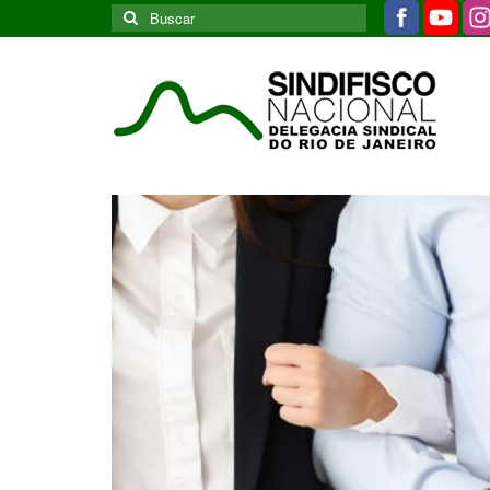
Buscar
por: