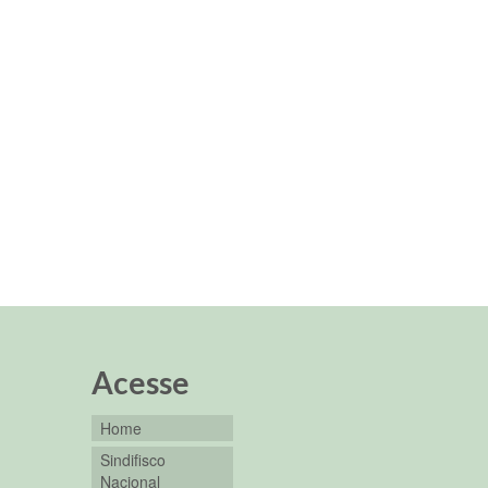
Acesse
Home
Sindifisco
Nacional