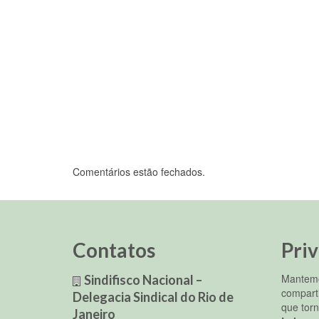
Comentários estão fechados.
Contatos
Pri
Mantemo
Sindifisco Nacional –
compart
Delegacia Sindical do Rio de
que torn
Janeiro