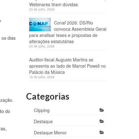
Webinares tiram dúvidas
23 de julho, 2026
o
Conaf 2026: DS/Rio
convoca Assembleia Geral
para analisar teses e propostas de
 os dias
alterações estatutárias
20 de julho, 2026
Auditor-fiscal Augusto Martins se
apresenta ao lado de Marcel Powell no
Palácio da Música
16 de julho, 2026
Categorias
ização.
Clipping
ão do
Destaque
ras,
Destaque Menor