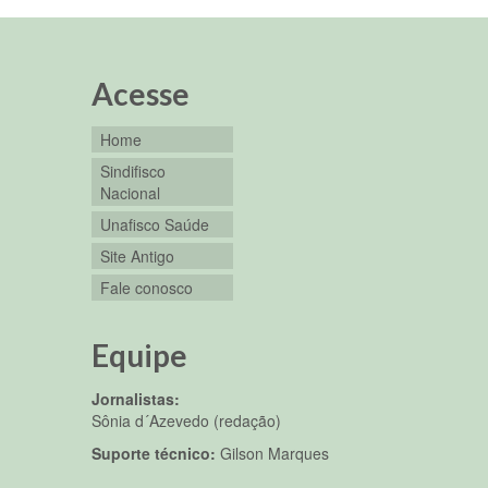
Acesse
Home
Sindifisco
Nacional
Unafisco Saúde
Site Antigo
Fale conosco
Equipe
Jornalistas:
Sônia d´Azevedo (redação)
Suporte técnico:
Gilson Marques