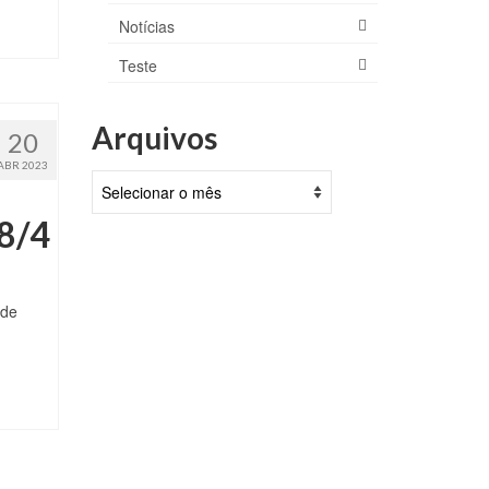
Notícias
Teste
Arquivos
20
ABR 2023
Arquivos
28/4
 de