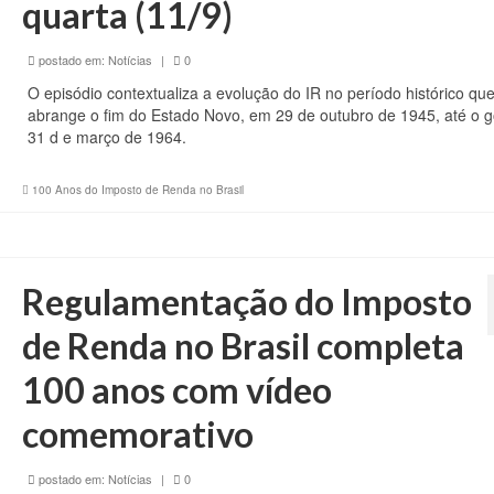
quarta (11/9)
postado em:
Notícias
|
0
O episódio contextualiza a evolução do IR no período histórico qu
abrange o fim do Estado Novo, em 29 de outubro de 1945, até o g
31 d e março de 1964.
100 Anos do Imposto de Renda no Brasil
Regulamentação do Imposto
de Renda no Brasil completa
100 anos com vídeo
comemorativo
postado em:
Notícias
|
0