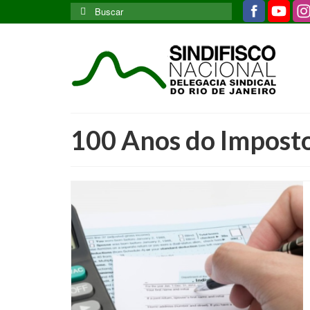
Buscar
por:
100 Anos do Imposto