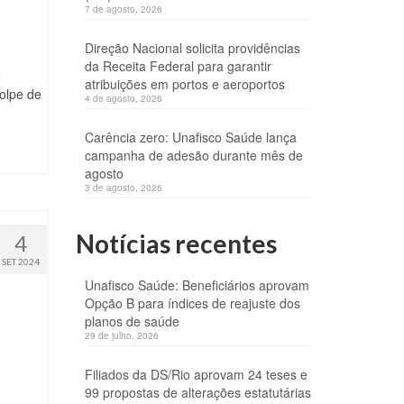
7 de agosto, 2026
Direção Nacional solicita providências
da Receita Federal para garantir
e
atribuições em portos e aeroportos
olpe de
4 de agosto, 2026
Carência zero: Unafisco Saúde lança
campanha de adesão durante mês de
agosto
3 de agosto, 2026
Notícias recentes
4
SET 2024
Unafisco Saúde: Beneficiários aprovam
Opção B para índices de reajuste dos
planos de saúde
29 de julho, 2026
Filiados da DS/Rio aprovam 24 teses e
99 propostas de alterações estatutárias