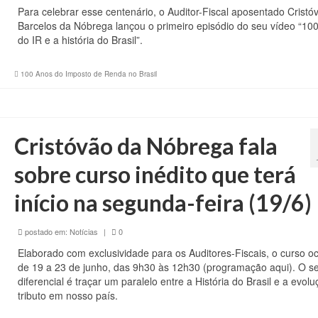
Para celebrar esse centenário, o Auditor-Fiscal aposentado Cristó
Barcelos da Nóbrega lançou o primeiro episódio do seu vídeo “10
do IR e a história do Brasil”.
100 Anos do Imposto de Renda no Brasil
Cristóvão da Nóbrega fala
sobre curso inédito que terá
início na segunda-feira (19/6)
postado em:
Notícias
|
0
Elaborado com exclusividade para os Auditores-Fiscais, o curso o
de 19 a 23 de junho, das 9h30 às 12h30 (programação aqui). O s
diferencial é traçar um paralelo entre a História do Brasil e a evol
tributo em nosso país.