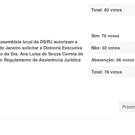
Total:
83 votos
Sim: 70 votos
Assembleia local da DS/RJ autorizam a
e Janeiro solicitar à Diretoria Executiva
Não: 02 votos
o da Dra. Ana Luísa de Souza Correia de
do Regulamento da Assistência Jurídica
Abstenção:
06 votos
Total:
78 votos
Próxim