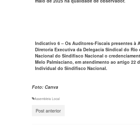
maio de 2025 na qualidade de observador.
Indicativo 6 –
Os Auditores-Fiscais presentes à 
Diretoria Executiva da Delegacia Sindical do Rio d
Nacional do Sindifisco Nacional o credenciament
Melo Palmisciano, em atendimento ao artigo 22 
Individual do Sindifisco Nacional.
Foto: Canva
Assembleia Local
Post anterior