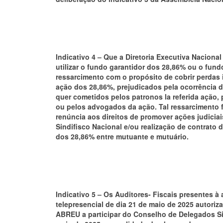
Indicativo 4 –
Que a Diretoria Executiva Nacional
utilizar o fundo garantidor dos 28,86% ou o fun
ressarcimento com o propósito de cobrir perdas 
ação dos 28,86%, prejudicados pela ocorrência de
quer cometidos pelos patronos la referida ação, 
ou pelos advogados da ação. Tal ressarcimento 
renúncia aos direitos de promover ações judiciai
Sindifisco Nacional e/ou realização de contrato d
dos 28,86% entre mutuante e mutuário.
Indicativo 5 –
Os Auditores- Fiscais presentes à
telepresencial de dia 21 de maio de 2025 autori
ABREU a participar do Conselho de Delegados Sin