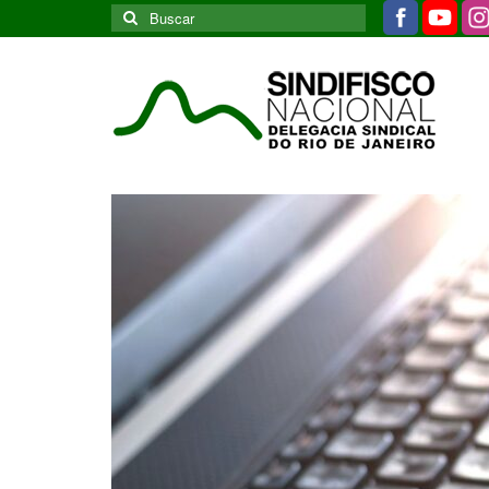
Buscar
por: