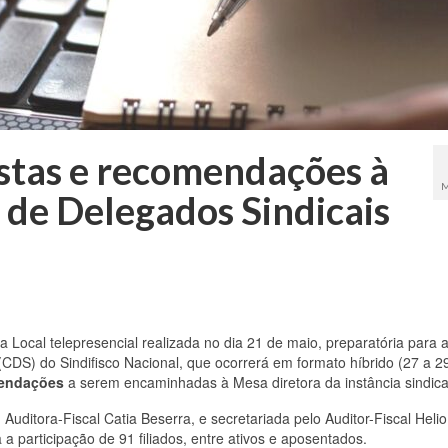
stas e recomendações à
M
 de Delegados Sindicais
a Local telepresencial realizada no dia 21 de maio, preparatória para 
CDS) do Sindifisco Nacional, que ocorrerá em formato híbrido (27 a 29
mendações
a serem encaminhadas à Mesa diretora da instância sindica
Auditora-Fiscal Catia Beserra, e secretariada pelo Auditor-Fiscal Helio
 a participação de 91 filiados, entre ativos e aposentados.