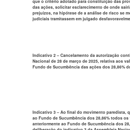
que o critério adotado para constituição das pro
das ações, solicitar esclarecimento de onde sair
prejuízos, na hipótese de a análise de risco se
judiciais tramitassem em julgado desfavoravelme
Indicativo 2 – Cancelamento da autorização cont
Nacional de 28 de março de 2025, relativa aos va
Fundo de Sucumbência das ações dos 28,86% do
Indicativo 3 –
Ao final do movimento paredista, 
ao Fundo de Sucumbência dos 28,86% todos os 
anteriormente ao Fundo de Sucumbência dos 28,
deliberação do indicativo 3 da Assembleia Nacio